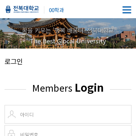
00학과
꿈을 키우는 '행복 배움터' 전북대학교
The Best Glocal University
로그인
Login
Members