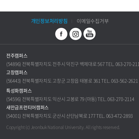
개인정보처리방침
이메일수집거부
전주캠퍼스
(54896) 전북특별자치도 전주시 덕진구 백제대로 567 TEL. 063-270-21
고창캠퍼스
(56443) 전북특별자치도 고창군 고창읍 태봉로 361 TEL. 063-562-2621
특성화캠퍼스
(54596) 전북특별자치도 익산시 고봉로 79 (마동) TEL. 063-270-2114
새만금프런티어캠퍼스
(54001) 전북특별자치도 군산시 산단남북로 177 TEL. 063-472-2893
Copyright (c) Jeonbuk National University.
All rights reserved.