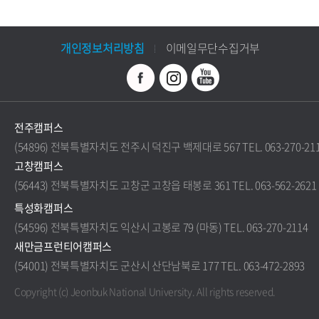
개인정보처리방침
이메일무단수집거부
전주캠퍼스
(54896) 전북특별자치도 전주시 덕진구 백제대로 567 TEL. 063-270-21
고창캠퍼스
(56443) 전북특별자치도 고창군 고창읍 태봉로 361 TEL. 063-562-2621
특성화캠퍼스
(54596) 전북특별자치도 익산시 고봉로 79 (마동) TEL. 063-270-2114
새만금프런티어캠퍼스
(54001) 전북특별자치도 군산시 산단남북로 177 TEL. 063-472-2893
Copyright (c) Jeonbuk National University.
All rights reserved.