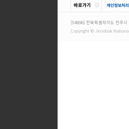
바로가기
개인정보처리
[54896]
전북특별자치도 전주시 
Copyright © Jeonbuk National U