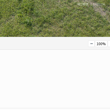
메인화면
ENGLISH
100%