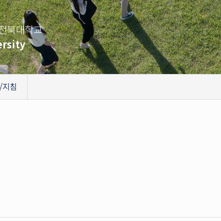
 전북대학교
rsity
/지침