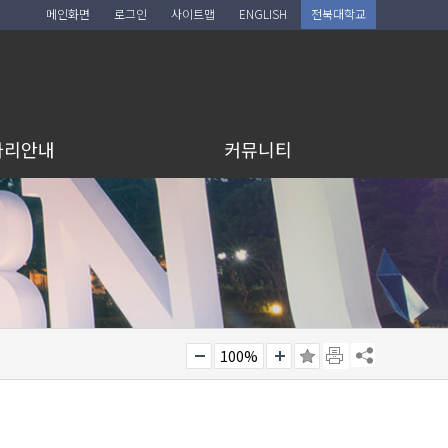
메인화면
로그인
사이트맵
ENGLISH
전북대학교
아리안내
커뮤니티
100%