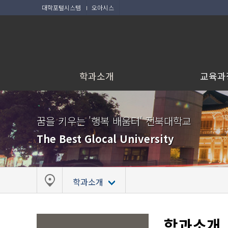
대학포털시스템
오아시스
학과소개
교육과
꿈을 키우는 '행복 배움터' 전북대학교
The Best Glocal University
학과소개
학과소개