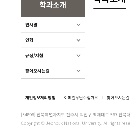
학과소개
인사말
연혁
규정/지침
찾아오시는길
개인정보처리방침
이메일무단수집거부
찾아오시는길
[54896]
전북특별자치도 전주시 덕진구 백제대로 567 전북
Copyright © Jeonbuk National University. All rights res